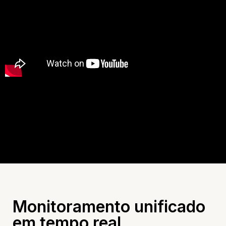
Monitoramento unificado
em tempo real