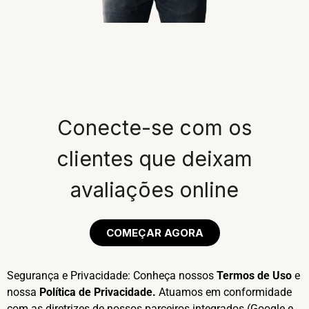
Conecte-se com os
clientes que deixam
avaliações online
COMEÇAR AGORA
Segurança e Privacidade: Conheça nossos
Termos de Uso
e
nossa
Política de Privacidade
.
Atuamos em conformidade
com as diretrizes de nossos parceiros integrados (Google e