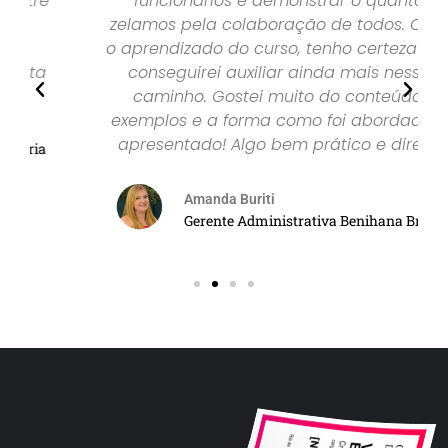
funcionários e demonstrar o quanto
zelamos pela colaboração de todos. Com
o aprendizado do curso, tenho certeza que
conseguirei auxiliar ainda mais nesse
caminho. Gostei muito do conteúdo,
exemplos e a forma como foi abordado e
apresentado! Algo bem prático e direto.
Amanda Buriti
Gerente Administrativa Benihana Brasil