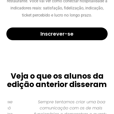
restaurante. Você vai ver como conectar hospitalidade a
indicadores reais: satisfação, fidelização, indicação,
ticket percebido e lucro no longo prazo.
Inscrever-se
Veja o que os alunos da
edição anterior disseram
Sempre tentamos criar uma boa
comunicação com os de mais