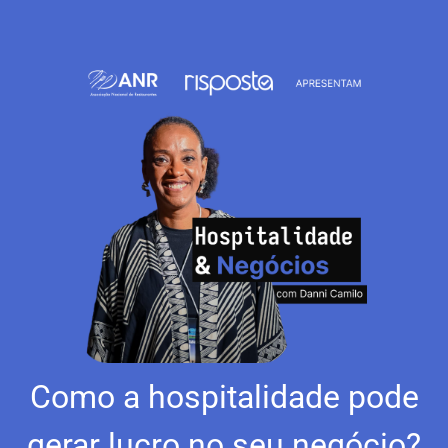
Como a hospitalidade pode
gerar lucro no seu negócio?​