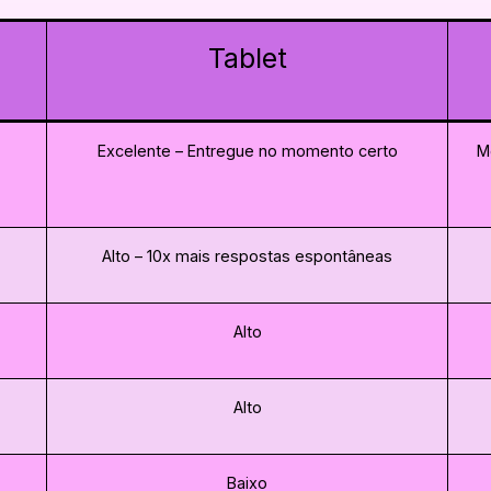
Tablet
Excelente – Entregue no momento certo
M
Alto – 10x mais respostas espontâneas
Alto
Alto
Baixo