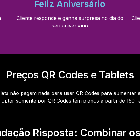
Feliz Aniversário
a
Cliente responde e ganha surpresa no dia do
Cli
seu aniversário
Preços QR Codes e Tablets
blets não pagam nada para usar QR Codes para aumentar a c
 optar somente por QR Codes têm planos a partir de 150 re
dação Risposta: Combinar os