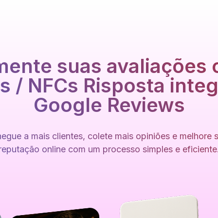
ente suas avaliações
 / NFCs Risposta inte
Google Reviews
egue a mais clientes, colete mais opiniões e melhore 
reputação online com um processo simples e eficiente