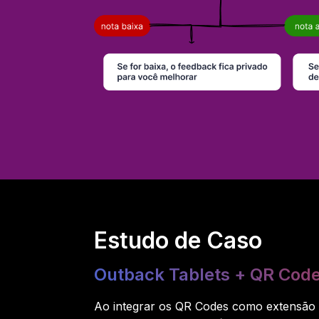
Estudo de Caso
Outback Tablets + QR Code
Ao integrar os QR Codes como extensão 