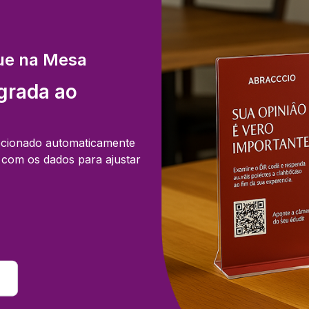
que na Mesa
grada ao
irecionado automaticamente
a com os dados para ajustar