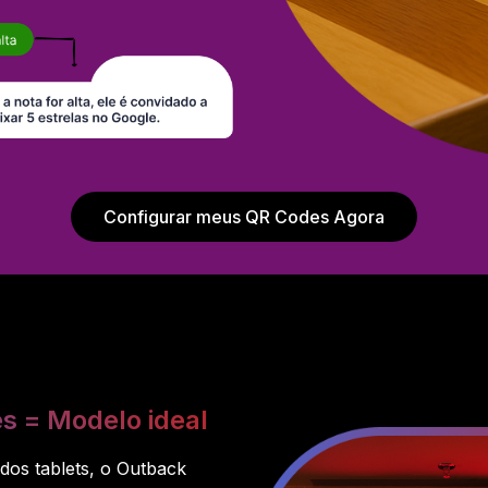
Configurar meus QR Codes Agora
s = Modelo ideal
dos tablets, o Outback