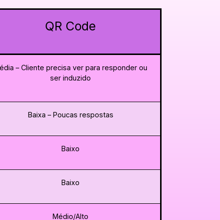
QR Code
édia – Cliente precisa ver para responder ou
ser induzido
Baixa – Poucas respostas
Baixo
Baixo
Médio/Alto