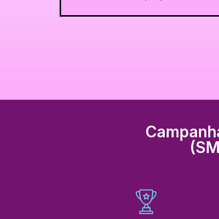
Campanhas
(SM