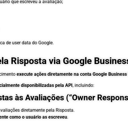
uário que escreveu a avaliação;
ica de user data do Google.
la Risposta via Google Business
ecimento
execute ações diretamente na conta Google Business 
cialmente disponibilizadas pela API
, incluindo:
stas às Avaliações (“Owner Respons
avaliações diretamente pela Risposta.
nte como o usuário as escreveu
.