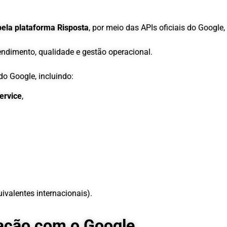
ela plataforma Risposta
, por meio das APIs oficiais do Google,
endimento, qualidade e gestão operacional.
do Google, incluindo:
ervice
,
ivalentes internacionais).
ração com o Google