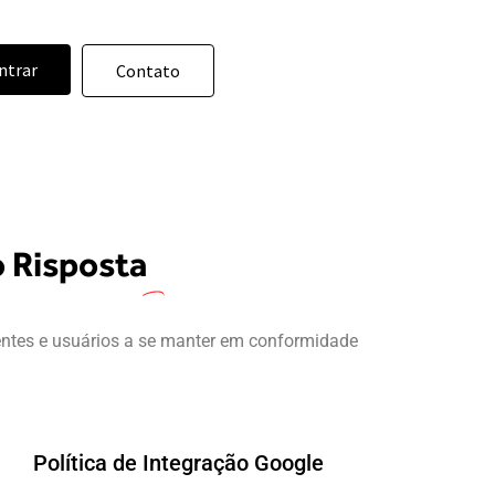
ntrar
Contato
 Risposta
entes e usuários a se manter em conformidade
Política de
Integração Google