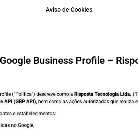
Aviso de Cookies
 Google Business Profile – Risp
rofile (“Política”) descreve como a
Risposta Tecnologia Ltda.
(“
le API (GBP API)
, bem como as ações autorizadas que realiza
rantes e estabelecimentos:
idas no Google,