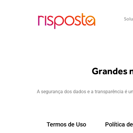
Sol
Grandes m
A segurança dos dados e a transparência é u
Termos de Uso
Política d