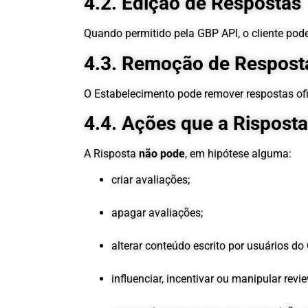
4.2. Edição de Respostas
Quando permitido pela GBP API, o cliente pode
4.3. Remoção de Respost
O Estabelecimento pode remover respostas ofic
4.4. Ações que a Risposta
A Risposta
não pode
, em hipótese alguma:
criar avaliações;
apagar avaliações;
alterar conteúdo escrito por usuários do
influenciar, incentivar ou manipular revi