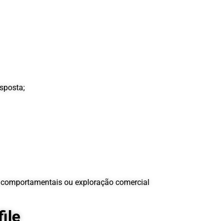
sposta;
is comportamentais ou exploração comercial
ile