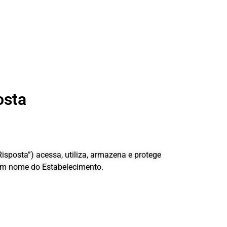
osta
Risposta”) acessa, utiliza, armazena e protege
 em nome do Estabelecimento.