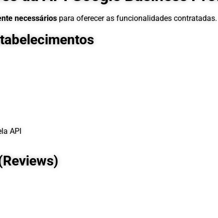
ente necessários
para oferecer as funcionalidades contratadas.
stabelecimentos
la API
 (Reviews)