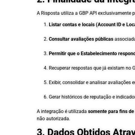
A Risposta utiliza a GBP API exclusivamente p
Listar contas e locais (Account ID e Loc
Consultar avaliações públicas
associada
Permitir que o Estabelecimento respon
Recuperar respostas que já existam no G
Exibir, consolidar e analisar avaliações 
Gerar históricos de reputação e indicador
A integração é utilizada
somente para fins de
não autorizada.
3. Dados Obtidos Atrav