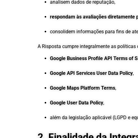
analisem dados de reputação,
respondam às avaliações diretamente p
consolidem informações para fins de at
A Risposta cumpre integralmente as políticas 
Google Business Profile API Terms of S
Google API Services User Data Policy
,
Google Maps Platform Terms
,
Google User Data Policy
,
além da legislação aplicável (LGPD e equ
2. Finalidade da Integ