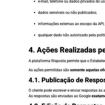
e-mail, telefone ou dados privados do us
dados sensíveis ou não publicados;
informações externas ao escopo da API;
qualquer dado não autorizado pela polít
4. Ações Realizadas pe
A plataforma Risposta permite que o Estabel
As ações permitidas são
somente aquelas ofi
4.1. Publicação de Respo
O cliente pode escrever e enviar respostas às 
As respostas são enviadas ao Google
exatame