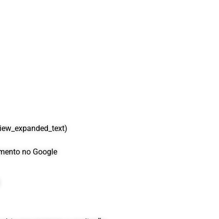
eview_expanded_text)
imento no Google