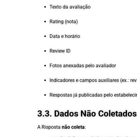
Texto da avaliação
Rating (nota)
Data e horário
Review ID
Fotos anexadas pelo avaliador
Indicadores e campos auxiliares (ex.: r
Respostas já publicadas pelo estabelec
3.3. Dados Não Coletados
A Risposta
não coleta
: