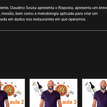
iente, Claudino Sousa apresenta o Risposta, apresenta um brev
, missão, bem como a metodologia aplicada para criar um
seada em dados nos restaurantes em que operamos.