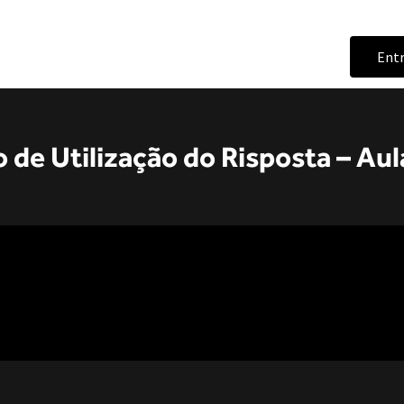
Ent
 de Utilização do Risposta – Aul