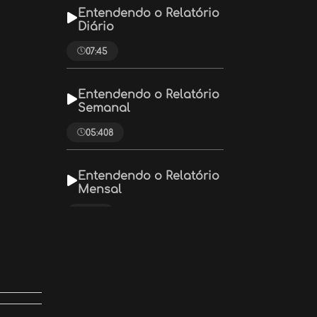
Entendendo o Relatório
Diário
07:45
Entendendo o Relatório
Semanal
05:408
Entendendo o Relatório
Mensal
11:33