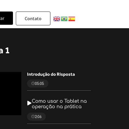
rar
Contato
a 1
Introdução do Risposta
05:05
Como usar o Tablet na
operação na prática
2:06