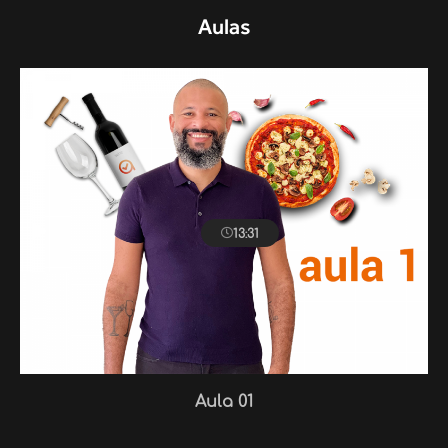
Aulas
13:31
Aula 01