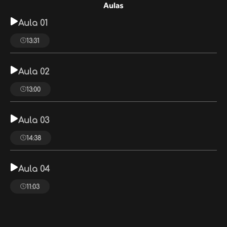
Aulas
Aula 01
13:31
Aula 02
13:00
Aula 03
14:38
Aula 04
11:03