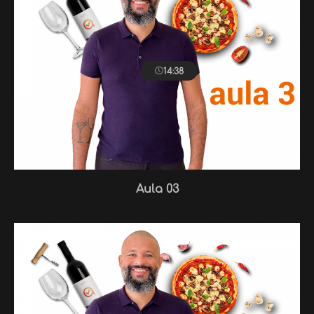
14:38
Aula 03