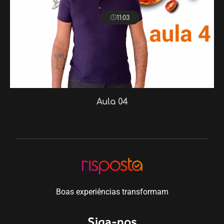
11:03
Aula 04
Boas experiências transformam
Siga-nos