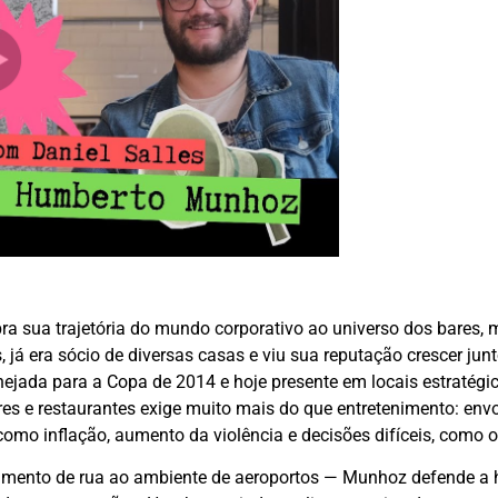
 sua trajetória do mundo corporativo ao universo dos bares, m
, já era sócio de diversas casas e viu sua reputação crescer jun
jada para a Copa de 2014 e hoje presente em locais estratég
ares e restaurantes exige muito mais do que entretenimento: env
s como inflação, aumento da violência e decisões difíceis, como 
ndimento de rua ao ambiente de aeroportos — Munhoz defende a 