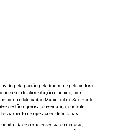
ovido pela paixão pela boemia e pela cultura
to ao setor de alimentação e bebida, com
icos como o Mercadão Municipal de São Paulo
olve gestão rigorosa, governança, controle
o fechamento de operações deficitárias.
hospitalidade como essência do negócio,