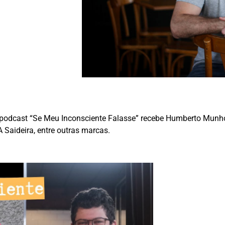
 podcast “Se Meu Inconsciente Falasse” recebe Humberto Munho
 Saideira, entre outras marcas.