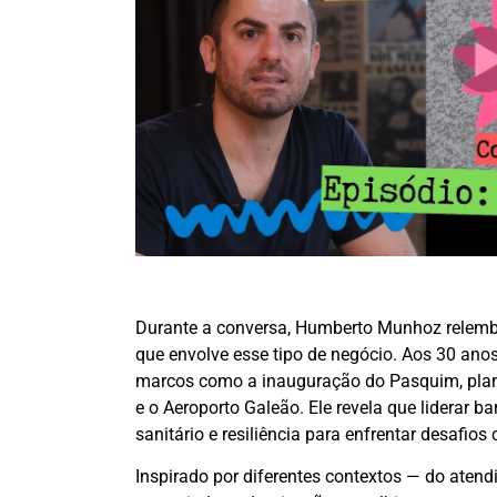
Durante a conversa, Humberto Munhoz relembra
que envolve esse tipo de negócio. Aos 30 anos
marcos como a inauguração do Pasquim, plane
e o Aeroporto Galeão. Ele revela que liderar b
sanitário e resiliência para enfrentar desafio
Inspirado por diferentes contextos — do ate