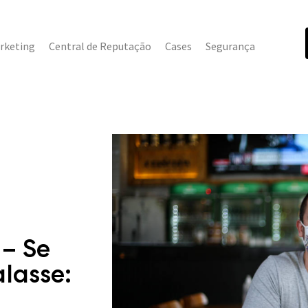
rketing
Central de Reputação
Cases
Segurança
 – Se
lasse: