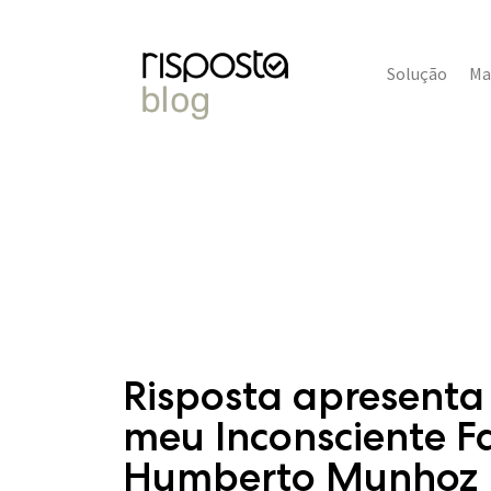
Solução
Ma
Risposta apresenta
meu Inconsciente Fa
Humberto Munhoz