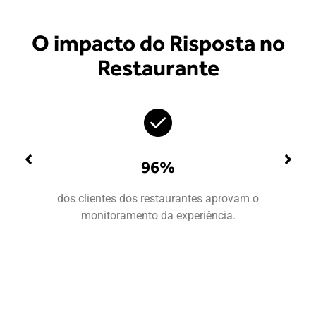
O impacto do Risposta no
Restaurante
8 de 10
aprovam o
clientes insatisfeitos usam o Risp
cia.
deixar o feedback que não fal
pessoalmente.