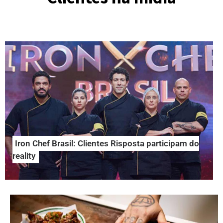
Clientes na mídia
Iron Chef Brasil: Clientes Risposta participam do
reality