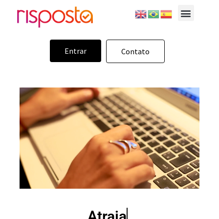
Entrar
Contato
Atraia