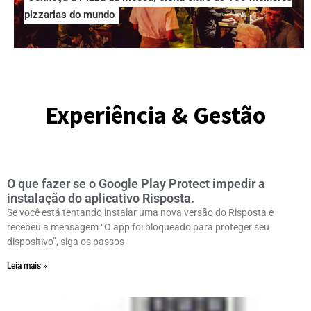
Conheça a Pizza da Mooca, eleita entre as 100 melhores
pizzarias do mundo
Experiência & Gestão
O que fazer se o Google Play Protect impedir a
instalação do aplicativo Risposta.
Se você está tentando instalar uma nova versão do Risposta e
recebeu a mensagem “O app foi bloqueado para proteger seu
dispositivo”, siga os passos
Leia mais »